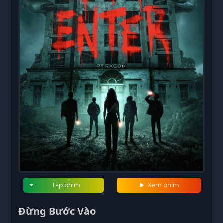
Tập phim
Xem phim
Đừng Bước Vào