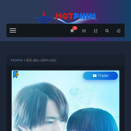
0
Menu
Home
»
Độ sâu cảm xúc
Trailer