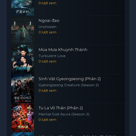
0 lượt xem
để họ có thể bộc lộ những điều sâu sắc trong tâm
hồn.
Ngoại đạo
Dần dần, họ nhận ra rằng, mặc dù cuộc sống có
Unchosen
thể rất khó khăn và phức tạp, nhưng có một người
0 lượt xem
bạn bên cạnh có thể giúp họ vượt qua những thử
thách. Từ những cuộc trò chuyện trên mái nhà, cả
Mùa Mưa Khuynh Thành
hai đã học được cách chấp nhận bản thân và mở
Turbulent Love
lòng với thế giới xung quanh.
0 lượt xem
Cuối cùng, sự kết nối giữa hai cậu bé trở thành
một hành trình khám phá
Sinh Vật Gyeongseong (Phần 2)
motphim
bản thân và
Gyeongseong Creature (Season 2)
tình bạn, nơi mà họ không chỉ tìm thấy nhau mà
0 lượt xem
còn tìm thấy chính mình. Độ sâu cảm xúc mà họ
trải qua đã giúp họ trưởng thành và nhìn nhận
cuộc sống một cách tích cực hơn.
Tu La Võ Thần (Phần 2)
Martial God Asura (Season 2)
0 lượt xem