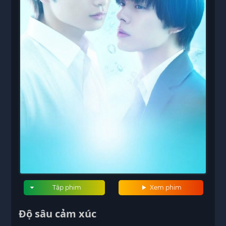
Tập phim
Xem phim
Độ sâu cảm xúc