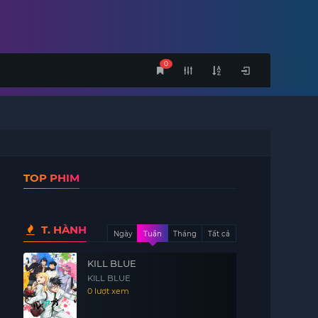
0
TOP PHIM
T. HÀNH
Ngày
Tuần
Tháng
Tất cả
KILL BLUE
KILL BLUE
0 lượt xem