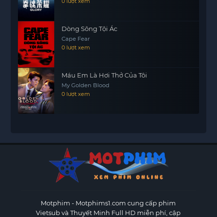
0 lượt xem
Dòng Sông Tội Ác
Cape Fear
0 lượt xem
Máu Em Là Hơi Thở Của Tôi
My Golden Blood
0 lượt xem
Motphim - Motphims1.com
cung cấp phim
Vietsub và Thuyết Minh Full HD miễn phí, cập