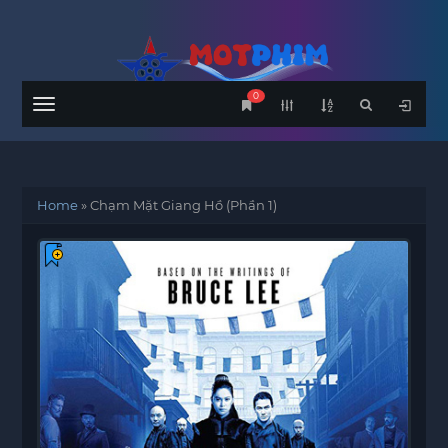
0
Menu
Home
»
Chạm Mặt Giang Hồ (Phần 1)