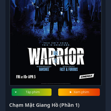
Tập phim
Xem phim
Chạm Mặt Giang Hồ (Phần 1)