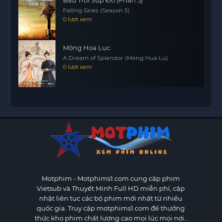
Falling Skies (Season 5)
0 lượt xem
Mộng Hoa Lục
A Dream of Splendor (Meng Hua Lu)
0 lượt xem
Motphim - Motphims1.com
cung cấp phim
Vietsub và Thuyết Minh Full HD miễn phí, cập
nhật liên tục các bộ phim mới nhất từ nhiều
quốc gia. Truy cập motphims1.com để thưởng
thức kho phim chất lượng cao mọi lúc mọi nơi..