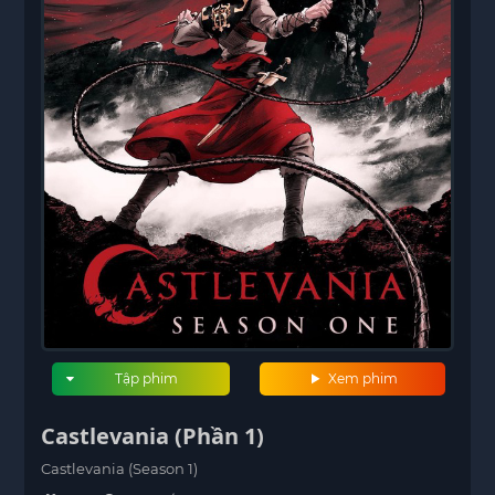
Tập phim
Xem phim
Castlevania (Phần 1)
Castlevania (Season 1)