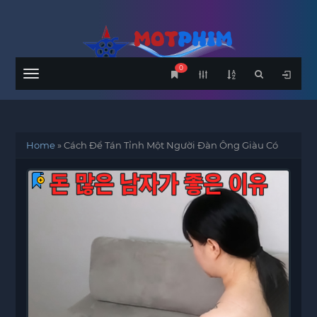
0
Menu
Home
»
Cách Để Tán Tỉnh Một Người Đàn Ông Giàu Có