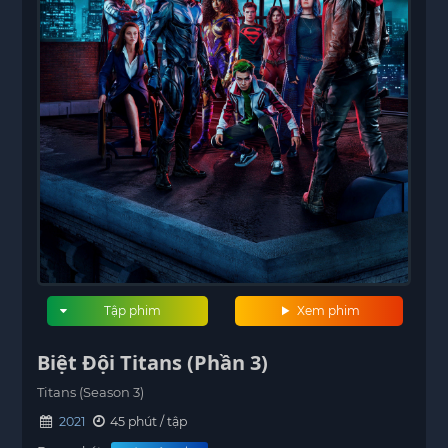
Tập phim
Xem phim
Biệt Đội Titans (Phần 3)
Titans (Season 3)
2021
45 phút / tập