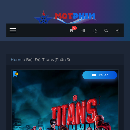
0
Menu
Home
»
Biệt Đội Titans (Phần 3)
Trailer