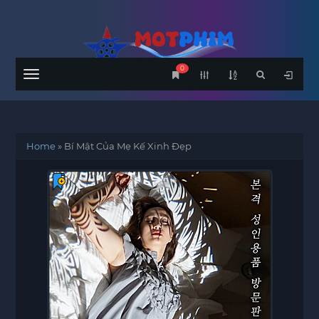
0
Menu
Home
»
Bí Mật Của Mẹ Kế Xinh Đẹp