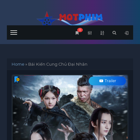
0
Menu
Home
»
Bái Kiến Cung Chủ Đại Nhân
Trailer