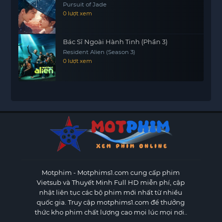
Pursuit of Jade
0 lượt xem
Bác Sĩ Ngoài Hành Tinh (Phần 3)
Resident Alien (Season 3)
0 lượt xem
Motphim - Motphims1.com
cung cấp phim
Vietsub và Thuyết Minh Full HD miễn phí, cập
nhật liên tục các bộ phim mới nhất từ nhiều
quốc gia. Truy cập motphims1.com để thưởng
thức kho phim chất lượng cao mọi lúc mọi nơi..