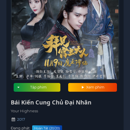
Tập phim
Xem phim
Bái Kiến Cung Chủ Đại Nhân
Your Highness
2017
Đang phát:
Hoàn Tất (20/20)