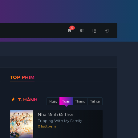
0
TOP PHIM
T. HÀNH
Ngày
Tuần
Tháng
Tất cả
Nhà Mình Đi Thôi
Tripping With My Family
0 lượt xem