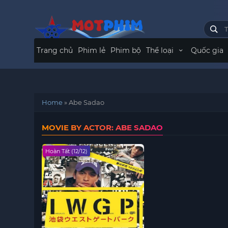
Trang chủ
Phim lẻ
Phim bộ
Thể loại
Quốc gia
Home
»
Abe Sadao
MOVIE BY ACTOR: ABE SADAO
Hoàn Tất (12/12)