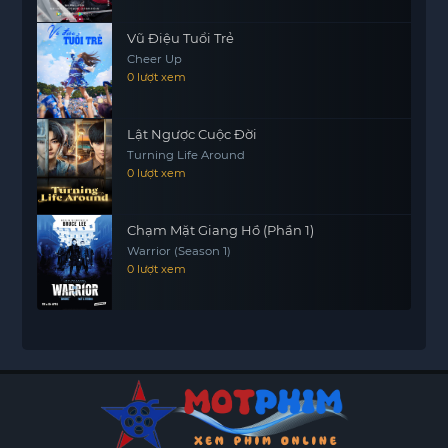
Vũ Điệu Tuổi Trẻ
Cheer Up
0 lượt xem
Lật Ngược Cuộc Đời
Turning Life Around
0 lượt xem
Chạm Mặt Giang Hồ (Phần 1)
Warrior (Season 1)
0 lượt xem