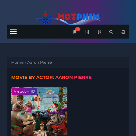
0
Menu
Home
»
Aaron Pierre
MOVIE BY ACTOR: AARON PIERRE
Vietsub - HD