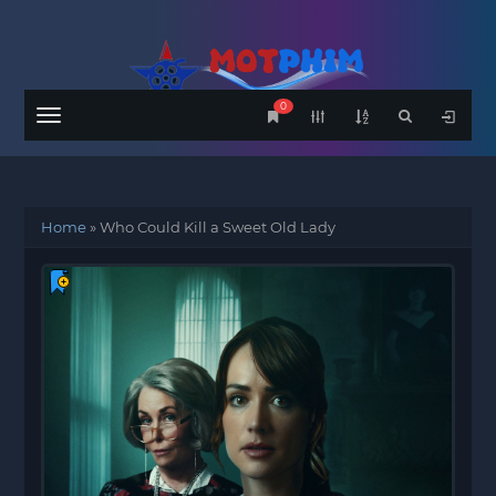
0
Menu
Home
»
Who Could Kill a Sweet Old Lady