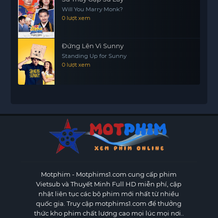
Will You Marry Monk?
0 lượt xem
Đứng Lên Vì Sunny
Standing Up for Sunny
0 lượt xem
Motphim - Motphims1.com
cung cấp phim
Vietsub và Thuyết Minh Full HD miễn phí, cập
nhật liên tục các bộ phim mới nhất từ nhiều
quốc gia. Truy cập motphims1.com để thưởng
thức kho phim chất lượng cao mọi lúc mọi nơi..