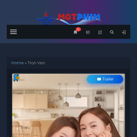
0
Menu
Home
»
Trọn Vẹn
Trailer