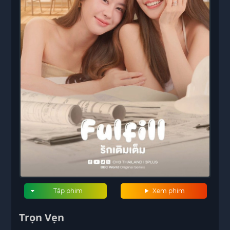
Tập phim
Xem phim
Trọn Vẹn