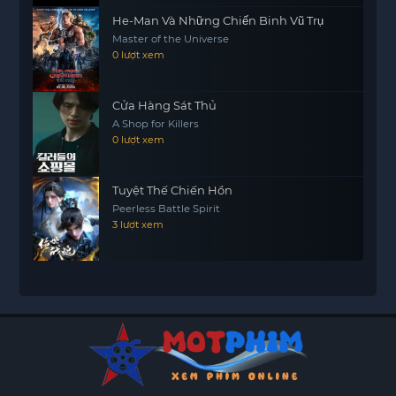
He-Man Và Những Chiến Binh Vũ Trụ
Master of the Universe
0 lượt xem
Cửa Hàng Sát Thủ
A Shop for Killers
0 lượt xem
Tuyệt Thế Chiến Hồn
Peerless Battle Spirit
3 lượt xem