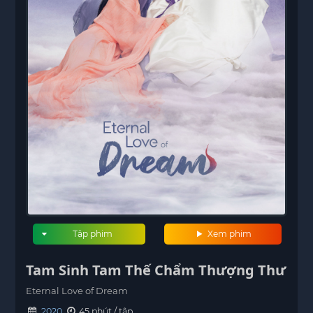
Tập phim
Xem phim
Tam Sinh Tam Thế Chẩm Thượng Thư
Eternal Love of Dream
2020
45 phút / tập