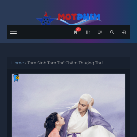
0
Menu
Home
»
Tam Sinh Tam Thế Chẩm Thượng Thư