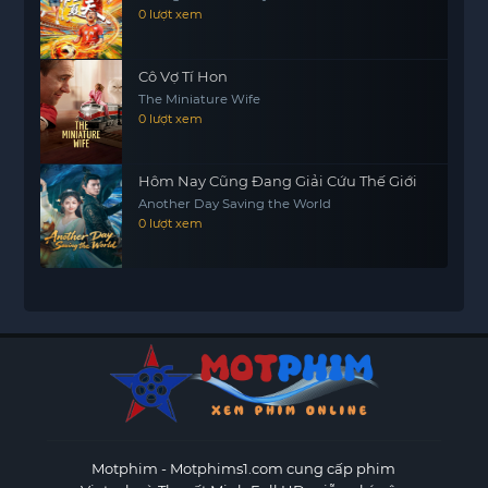
0 lượt xem
Cô Vợ Tí Hon
The Miniature Wife
0 lượt xem
Hôm Nay Cũng Đang Giải Cứu Thế Giới
Another Day Saving the World
0 lượt xem
Motphim - Motphims1.com
cung cấp phim