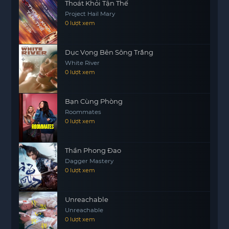
Thoát Khỏi Tận Thế
Project Hail Mary
0 lượt xem
Dục Vọng Bên Sông Trắng
White River
0 lượt xem
Bạn Cùng Phòng
Roommates
0 lượt xem
Thần Phong Đao
Dagger Mastery
0 lượt xem
Unreachable
Unreachable
0 lượt xem