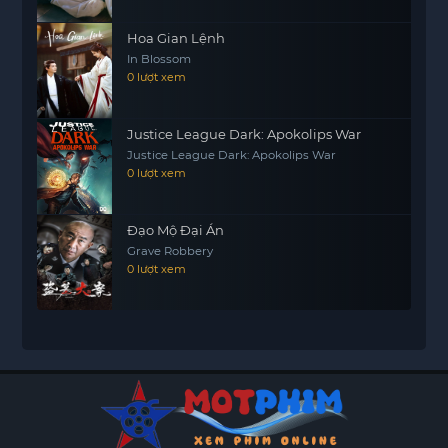
Hoa Gian Lệnh
In Blossom
0 lượt xem
Justice League Dark: Apokolips War
Justice League Dark: Apokolips War
0 lượt xem
Đạo Mộ Đại Án
Grave Robbery
0 lượt xem