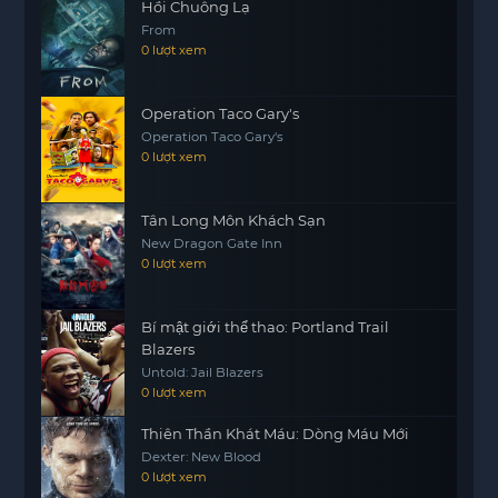
Hồi Chuông Lạ
From
0 lượt xem
Operation Taco Gary's
Operation Taco Gary's
0 lượt xem
Tân Long Môn Khách Sạn
New Dragon Gate Inn
0 lượt xem
Bí mật giới thể thao: Portland Trail
Blazers
Untold: Jail Blazers
0 lượt xem
Thiên Thần Khát Máu: Dòng Máu Mới
Dexter: New Blood
0 lượt xem