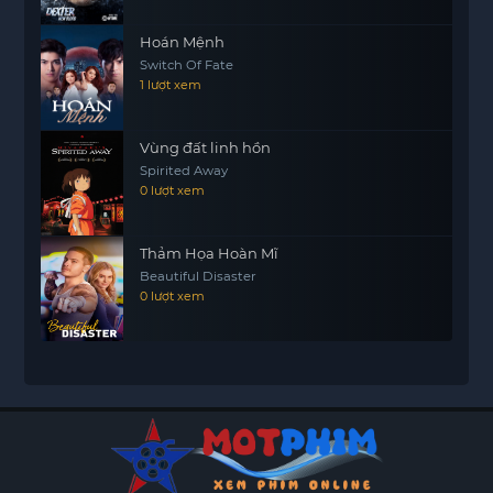
Hoán Mệnh
Switch Of Fate
1 lượt xem
Vùng đất linh hồn
Spirited Away
0 lượt xem
Thảm Họa Hoàn Mĩ
Beautiful Disaster
0 lượt xem