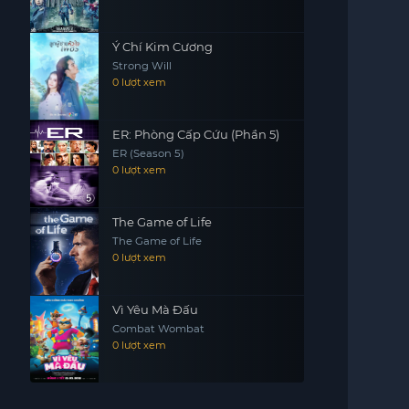
Ý Chí Kim Cương
Strong Will
0 lượt xem
ER: Phòng Cấp Cứu (Phần 5)
ER (Season 5)
0 lượt xem
The Game of Life
The Game of Life
0 lượt xem
Vì Yêu Mà Đấu
Combat Wombat
0 lượt xem