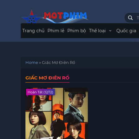
Trang chủ
Phim lẻ
Phim bộ
Thể loại
Quốc gia
Home
»
Giấc Mơ Điên Rồ
GIẤC MƠ ĐIÊN RỒ
Hoàn Tất (12/12)