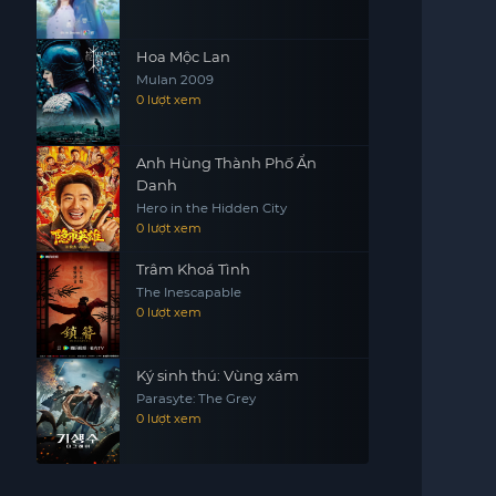
Hoa Mộc Lan
Mulan 2009
0 lượt xem
Anh Hùng Thành Phố Ẩn
Danh
Hero in the Hidden City
0 lượt xem
Trâm Khoá Tình
The Inescapable
0 lượt xem
Ký sinh thú: Vùng xám
Parasyte: The Grey
0 lượt xem