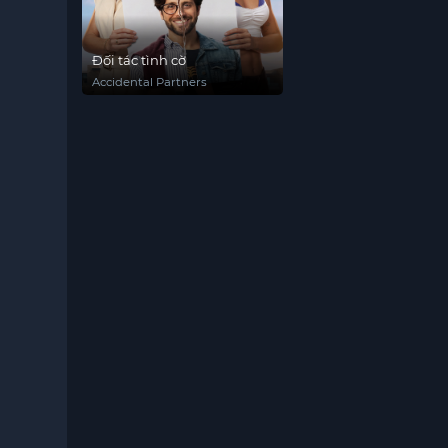
Đối tác tình cờ
Accidental Partners