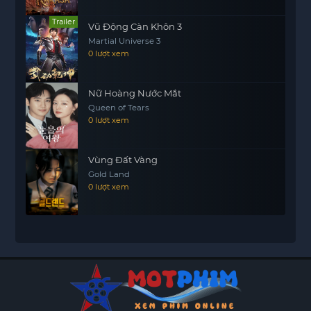
Trailer
Vũ Động Càn Khôn 3
Martial Universe 3
0 lượt xem
Nữ Hoàng Nước Mắt
Queen of Tears
0 lượt xem
Vùng Đất Vàng
Gold Land
0 lượt xem