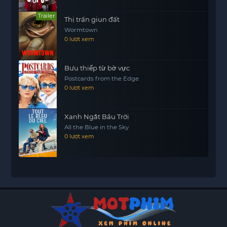
Trailer
Thị trấn giun đất
Wormtown
0 lượt xem
Bưu thiếp từ bờ vực
Postcards from the Edge
0 lượt xem
Xanh Ngắt Bầu Trời
All the Blue in the Sky
0 lượt xem