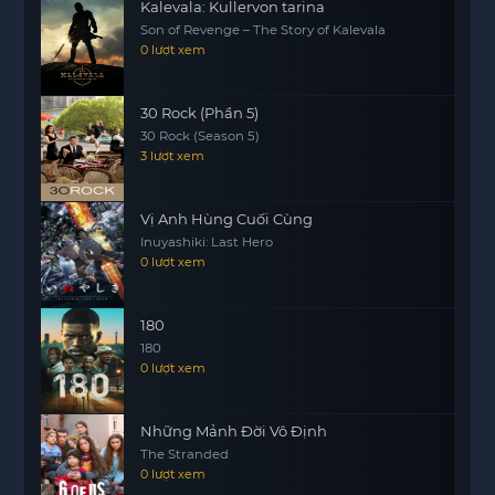
Kalevala: Kullervon tarina
Son of Revenge – The Story of Kalevala
0 lượt xem
30 Rock (Phần 5)
30 Rock (Season 5)
3 lượt xem
Vị Anh Hùng Cuối Cùng
Inuyashiki: Last Hero
0 lượt xem
180
180
0 lượt xem
Những Mảnh Đời Vô Định
The Stranded
0 lượt xem