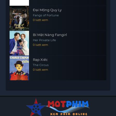
Đại Mộng Quy Ly
Fangs of Fortune
0 lượt xem
Bí Mật Nàng Fangirl
Her Private Life
0 lượt xem
Rạp Xiếc
The Circus
0 lượt xem