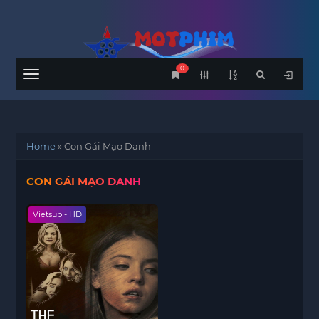
0
Menu
Home
»
Con Gái Mạo Danh
CON GÁI MẠO DANH
Vietsub - HD