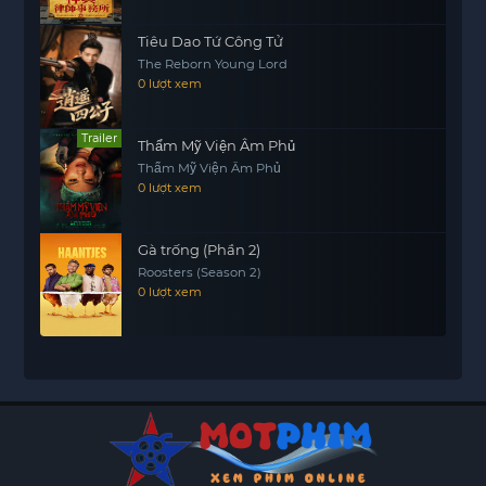
Tiêu Dao Tứ Công Tử
The Reborn Young Lord
0 lượt xem
Trailer
Thẩm Mỹ Viện Âm Phủ
Thẩm Mỹ Viện Âm Phủ
0 lượt xem
Gà trống (Phần 2)
Roosters (Season 2)
0 lượt xem