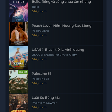
Belle: Rồng và công chúa tàn nhang
Belle
0 lượt xem
Peach Lover: Nếm Hương Đào Mọng
Peach Lover
0 lượt xem
USA 94: Brazil trở lại vinh quang
USA 94: Brazil's Return to Glory
0 lượt xem
Trailer
Palestine 36
Palestine 36
0 lượt xem
Luật Sư Bóng Ma
Phantom Lawyer
0 lượt xem