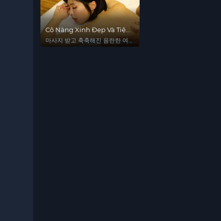
Cô Nàng Xinh Đẹp Và Tiệm
Mát Xa Toàn Thân
마사지 받고 축축해진 음란한 여
직원