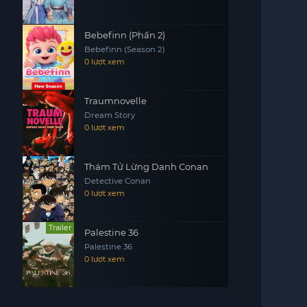
Bebefinn (Phần 2)
Bebefinn (Season 2)
0 lượt xem
Traumnovelle
Dream Story
0 lượt xem
Thám Tử Lừng Danh Conan
Detective Conan
0 lượt xem
Trailer
Palestine 36
Palestine 36
0 lượt xem