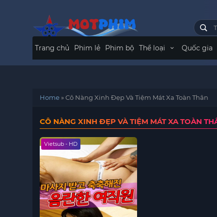
Trang chủ
Phim lẻ
Phim bộ
Thể loại
Quốc gia
Home
»
Cô Nàng Xinh Đẹp Và Tiệm Mát Xa Toàn Thân
CÔ NÀNG XINH ĐẸP VÀ TIỆM MÁT XA TOÀN TH
Vietsub - HD