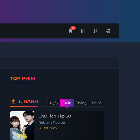
0
TOP PHIM
T. HÀNH
Ngày
Tuần
Tháng
Tất cả
Chủ Tịch Tập Sự
Reborn Rookie
0 lượt xem