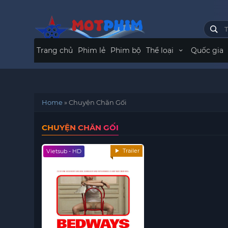
Trang chủ
Phim lẻ
Phim bộ
Thể loại
Quốc gia
Home
»
Chuyện Chăn Gối
CHUYỆN CHĂN GỐI
Trailer
Vietsub - HD