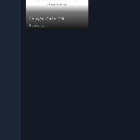
Chuyện Chăn Gối
Bedways