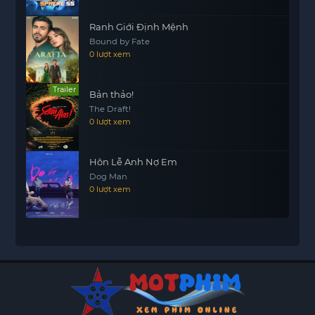
Ranh Giới Định Mệnh
Bound by Fate
0 lượt xem
Trailer
Bản thảo!
The Draft!
0 lượt xem
Hôn Lễ Anh Nợ Em
Dog Man
0 lượt xem