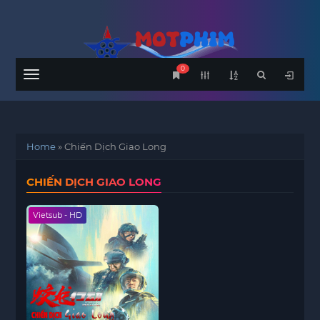
0
Menu
Home
»
Chiến Dịch Giao Long
CHIẾN DỊCH GIAO LONG
Vietsub - HD