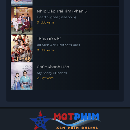
Nhịp Đập Trái Tim (Phần 5)
Heart Signal (Season 5)
0 lượt xem
Thủy Hử Nhí
All Men Are Brothers Kids
0 lượt xem
Chúc Khanh Hảo
My Sassy Princess
2 lượt xem