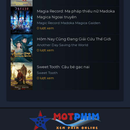
Magia Record: Ma pháp thiếu nữ Madoka
Magica Ngoại truyện
Magic Record Madoka Magica Gaiden
0 lượt xem
Hôm Nay Cũng Đang Giải Cứu Thế Giới
Another Day Saving the World
0 lượt xem
Sweet Tooth: Cậu bé gạc nai
Sweet Tooth
0 lượt xem