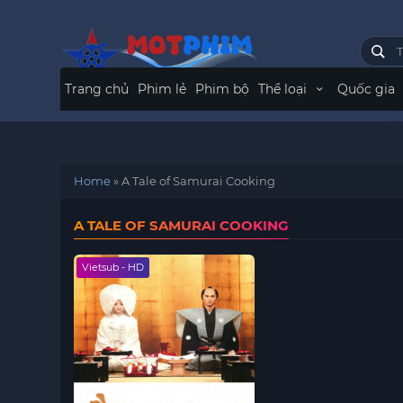
Trang chủ
Phim lẻ
Phim bộ
Thể loại
Quốc gia
Home
»
A Tale of Samurai Cooking
A TALE OF SAMURAI COOKING
Vietsub - HD