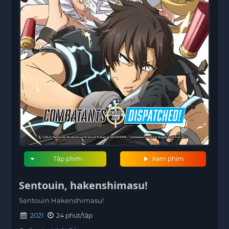
Tập phim
Xem phim
Sentouin, hakenshimasu!
Sentouin Hakenshimasu!
2021
24 phút/tập