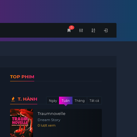
0
TOP PHIM
T. HÀNH
Ngày
Tuần
Tháng
Tất cả
Traumnovelle
Dream Story
0 lượt xem