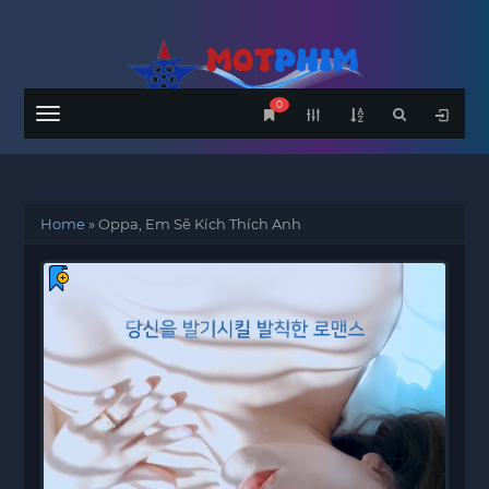
0
Menu
Home
»
Oppa, Em Sẽ Kích Thích Anh