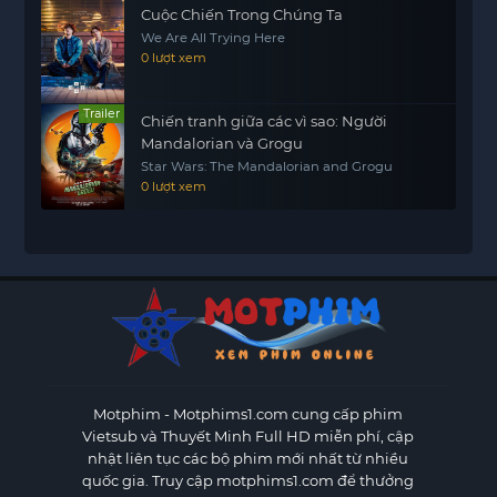
Cuộc Chiến Trong Chúng Ta
We Are All Trying Here
0 lượt xem
Trailer
Chiến tranh giữa các vì sao: Người
Mandalorian và Grogu
Star Wars: The Mandalorian and Grogu
0 lượt xem
Motphim - Motphims1.com
cung cấp phim
Vietsub và Thuyết Minh Full HD miễn phí, cập
nhật liên tục các bộ phim mới nhất từ nhiều
quốc gia. Truy cập motphims1.com để thưởng