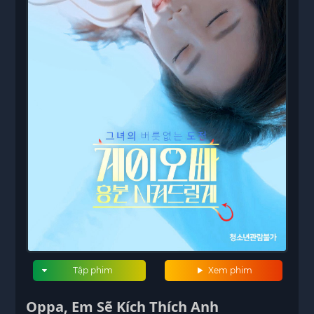
Tập phim
Xem phim
Oppa, Em Sẽ Kích Thích Anh