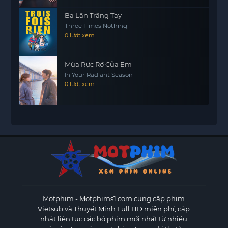
Ba Lần Trắng Tay
Three Times Nothing
0 lượt xem
Mùa Rực Rỡ Của Em
In Your Radiant Season
0 lượt xem
Motphim - Motphims1.com
cung cấp phim
Vietsub và Thuyết Minh Full HD miễn phí, cập
nhật liên tục các bộ phim mới nhất từ nhiều