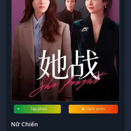
Tập phim
Xem phim
Nữ Chiến