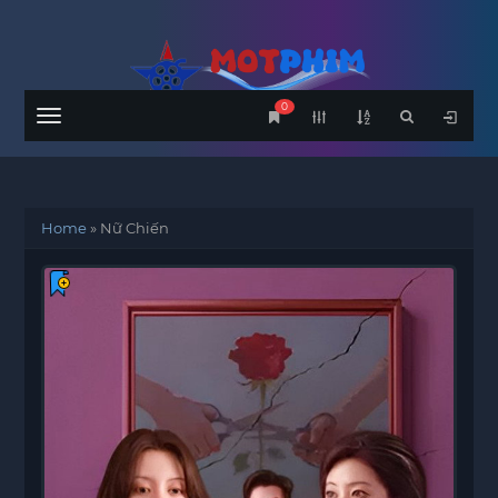
0
Menu
Home
»
Nữ Chiến