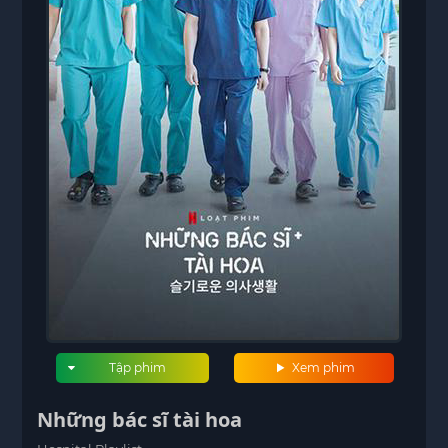
Tập phim
Xem phim
Những bác sĩ tài hoa