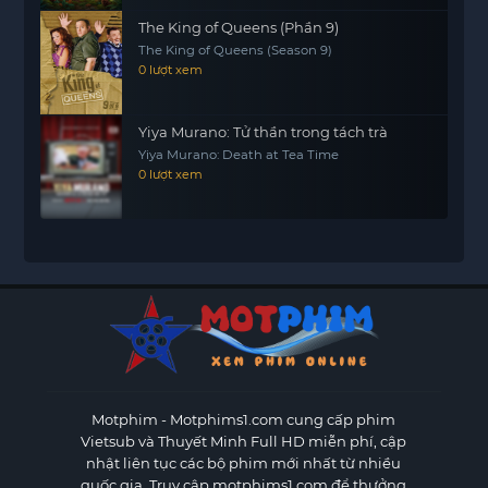
The King of Queens (Phần 9)
The King of Queens (Season 9)
0 lượt xem
Yiya Murano: Tử thần trong tách trà
Yiya Murano: Death at Tea Time
0 lượt xem
Motphim - Motphims1.com
cung cấp phim
Vietsub và Thuyết Minh Full HD miễn phí, cập
nhật liên tục các bộ phim mới nhất từ nhiều
quốc gia. Truy cập motphims1.com để thưởng