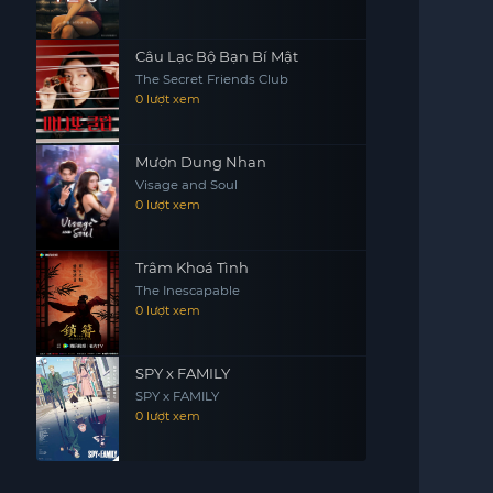
Câu Lạc Bộ Bạn Bí Mật
The Secret Friends Club
0 lượt xem
Mượn Dung Nhan
Visage and Soul
0 lượt xem
Trâm Khoá Tình
The Inescapable
0 lượt xem
SPY x FAMILY
SPY x FAMILY
0 lượt xem