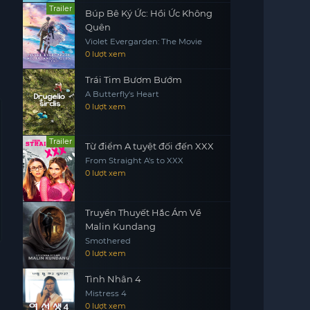
Trailer
Búp Bê Ký Ức: Hồi Ức Không
Quên
Violet Evergarden: The Movie
0 lượt xem
Trái Tim Bươm Bướm
A Butterfly's Heart
0 lượt xem
Trailer
Từ điểm A tuyệt đối đến XXX
From Straight A's to XXX
0 lượt xem
Truyền Thuyết Hắc Ám Về
Malin Kundang
Smothered
0 lượt xem
Tình Nhân 4
Mistress 4
0 lượt xem