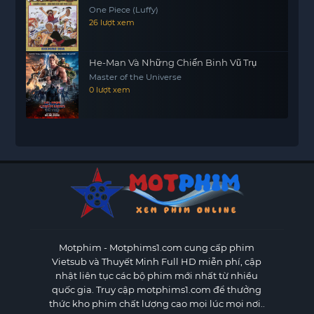
One Piece (Luffy)
26 lượt xem
He-Man Và Những Chiến Binh Vũ Trụ
Master of the Universe
0 lượt xem
Motphim - Motphims1.com
cung cấp phim
Vietsub và Thuyết Minh Full HD miễn phí, cập
nhật liên tục các bộ phim mới nhất từ nhiều
quốc gia. Truy cập motphims1.com để thưởng
thức kho phim chất lượng cao mọi lúc mọi nơi..