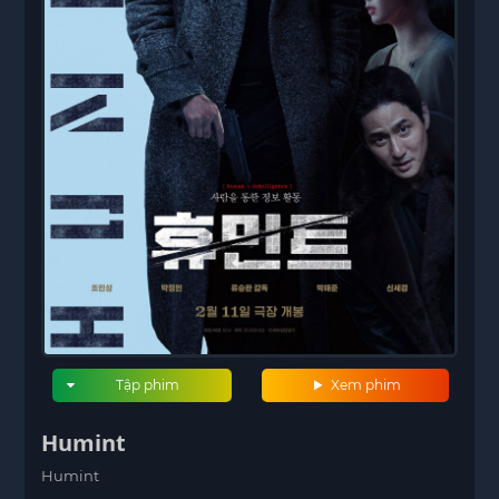
Tập phim
Xem phim
Humint
Humint