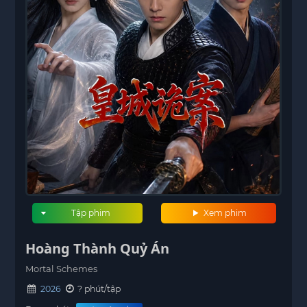
Tập phim
Xem phim
Hoàng Thành Quỷ Án
Mortal Schemes
2026
? phút/tập