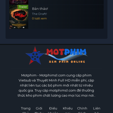
Trailer
Bản thảo!
The Draft!
0 lượt xem
Motphim - Motphims1.com
cung cấp phim
Vietsub và Thuyết Minh Full HD miễn phí, cập
nhật liên tục các bộ phim mới nhất từ nhiều
quốc gia. Truy cập motphims1.com để thưởng
thức kho phim chất lượng cao mọi lúc mọi nơi..
Trang
Giới
Điều
Khiếu
Chính
Liên