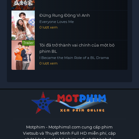
Đừng Rung Động Vì Anh
Everyone Loves Me
0 lượt xem
Trailer
Tôi đã trở thành vai chính của một bộ
phim BL
I Became the Main Role of a BL Drama
0 lượt xem
Motphim - Motphims1.com
cung cấp phim
Vietsub và Thuyết Minh Full HD miễn phí, cập