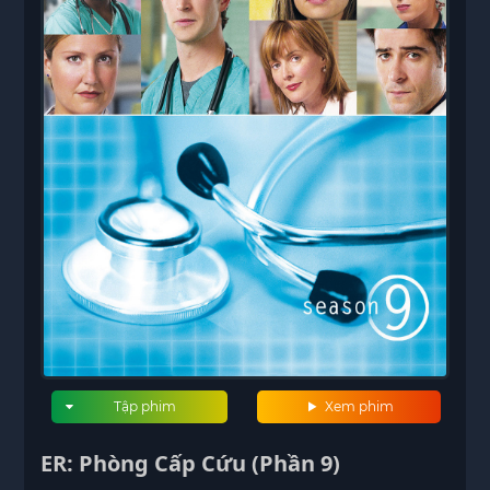
Tập phim
Xem phim
ER: Phòng Cấp Cứu (Phần 9)