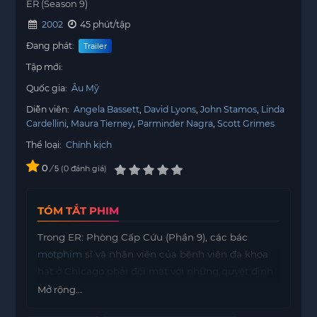
ER (Season 9)
2002
45 phút/tập
Đang phát:
Trailer
Tập mới:
Quốc gia:
Âu Mỹ
Diễn viên:
Angela Bassett
David Lyons
John Stamos
Linda
Cardellini
Maura Tierney
Parminder Nagra
Scott Grimes
Thể loại:
Chính kịch
0
/
0
đánh giá
5
TÓM TẮT PHIM
Trong ER: Phòng Cấp Cứu (Phần 9), các bác
motphim
sĩ và nhân viên của bệnh viện đa khoa
hạt ở Chicago phải đối mặt với những quyết định
sống còn trong công việc hàng ngày.
Mở rộng...
Mỗi ngày, họ phải xử lý những tình huống khẩn