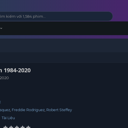
m 1984-2020
-2020
t
asquez
Freddie Rodriguez
Robert Steffey
,
Tài Liệu