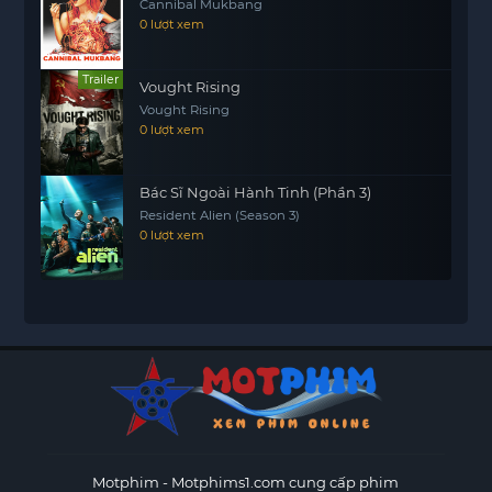
Cannibal Mukbang
0 lượt xem
Trailer
Vought Rising
Vought Rising
0 lượt xem
Bác Sĩ Ngoài Hành Tinh (Phần 3)
Resident Alien (Season 3)
0 lượt xem
Motphim - Motphims1.com
cung cấp phim