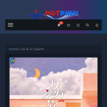
0
Menu
Home
»
Dĩ Ái Vi Doanh