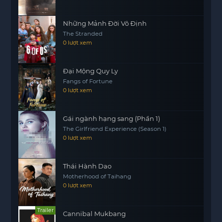
Những Mảnh Đời Vô Định
The Stranded
0 lượt xem
Đại Mộng Quy Ly
Fangs of Fortune
0 lượt xem
Gái ngành hạng sang (Phần 1)
The Girlfriend Experience (Season 1)
0 lượt xem
Thái Hành Dao
Motherhood of Taihang
0 lượt xem
Trailer
Cannibal Mukbang