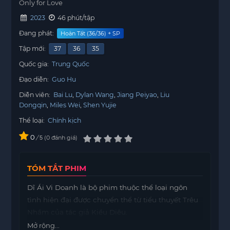
Only for Love
2023
46 phút/tập
Đang phát:
Hoàn Tất (36/36) + SP
Tập mới:
37
36
35
Quốc gia:
Trung Quốc
Đạo diễn:
Guo Hu
Diễn viên:
Bai Lu
Dylan Wang
Jiang Peiyao
Liu
Dongqin
Miles Wei
Shen Yujie
Thể loại:
Chính kịch
0
/
0
đánh giá
5
TÓM TẮT PHIM
Dĩ Ái Vi Doanh là bộ phim thuộc thể loại ngôn
tình hiện đại được chuyển thể từ tiểu thuyết Trêu
Nhầm của tác giả Kiều Diêu.
Mở rộng...
Câu chuyện trong phim xoay quanh một mối tình