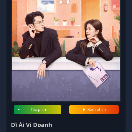
Tập phim
Xem phim
Dĩ Ái Vi Doanh