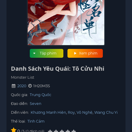
Tập phim
Xem phim
Danh Sách Yêu Quái: Tô Cửu Nhi
Monster List
2020
1H20M3S
Quốc gia:
Trung Quốc
Đạo diễn:
Seven
Diễn viên:
Khương Manh Hiên
Roy
Võ Nghệ
Wang Chu Yi
Thể loại:
Tình Cảm
0
/
0
đánh giá
5