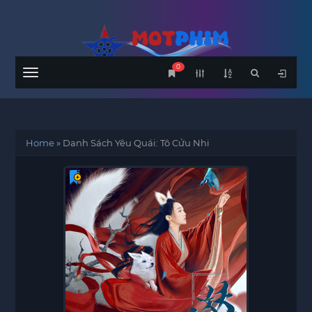
0
Menu
Home
»
Danh Sách Yêu Quái: Tô Cửu Nhi