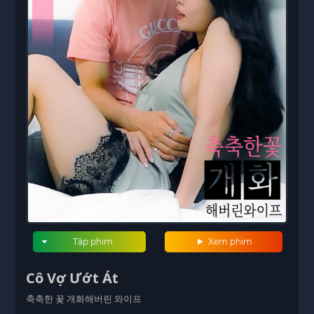
Tập phim
Xem phim
Cô Vợ Ướt Át
축축한 꽃 개화해버린 와이프