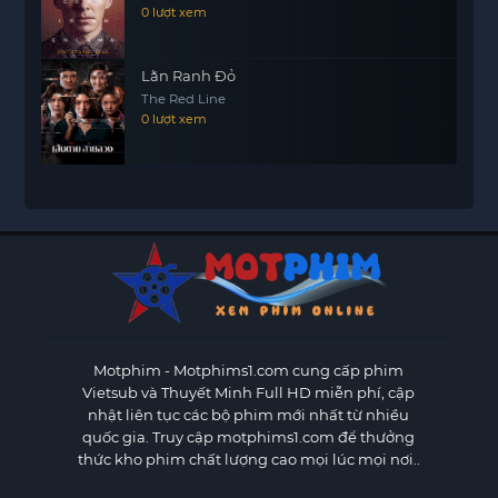
0 lượt xem
Lằn Ranh Đỏ
The Red Line
0 lượt xem
Motphim - Motphims1.com
cung cấp phim
Vietsub và Thuyết Minh Full HD miễn phí, cập
nhật liên tục các bộ phim mới nhất từ nhiều
quốc gia. Truy cập motphims1.com để thưởng
thức kho phim chất lượng cao mọi lúc mọi nơi..