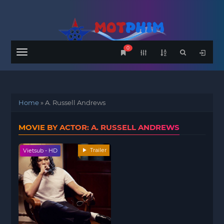
0
Menu
Home
»
A. Russell Andrews
MOVIE BY ACTOR: A. RUSSELL ANDREWS
Trailer
Vietsub - HD