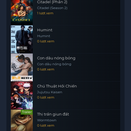
Citadel (Phần 2)
Citadel (Season 2)
1 lượt xem
Humint
Humint
0 lượt xem
Con dâu nóng bỏng
Con dâu nóng bỏng
0 lượt xem
Chú Thuật Hồi Chiến
Jujutsu Kaisen
0 lượt xem
Trailer
Thị trấn giun đất
Wormtown
0 lượt xem