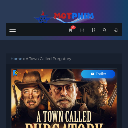
0
Menu
Home
»
A Town Called Purgatory
Trailer