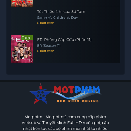
Tết Thiếu Nhi của Sơ Tam
Sammy's Children's Day
0 lượt xem
Trailer
ER: Phòng Cấp Cứu (Phần 11)
ER (Season 11)
0 lượt xem
Motphim - Motphims1.com
cung cấp phim
Vietsub và Thuyết Minh Full HD miễn phí, cập
nhật liên tục các bộ phim mới nhất từ nhiều