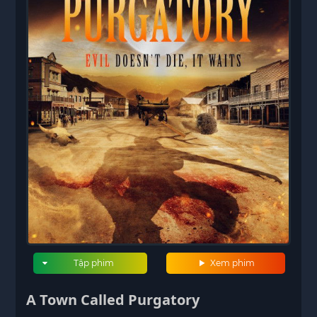
Tập phim
Xem phim
A Town Called Purgatory